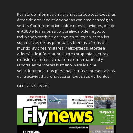
Revista de información aeronáutica que toca todas las
áreas de actividad relacionadas con este estratégico
sector. Con información sobre nuevos aviones, desde
el A380 a los aviones corporativos o de negocio,
incluyendo también aeronaves militares, como los
súper cazas de las principales fuerzas aéreas del
mundo, aviones militares, helicópteros, etcétera.
Además de información sobre compañías aéreas,
industria aeronáutica nacional e internacional y
reportajes de interés humano, para los que
seleccionamos a los personajes más representativos
de la actividad aeronáutica en todas sus vertientes.
QUIÉNES SOMOS