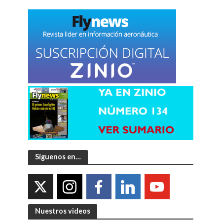
Síguenos en…
Nuestros videos