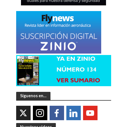
Síguenos en…
Nuestros videos