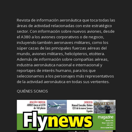
Revista de información aeronáutica que toca todas las
áreas de actividad relacionadas con este estratégico
sector. Con información sobre nuevos aviones, desde
el A380 a los aviones corporativos o de negocio,
incluyendo también aeronaves militares, como los
súper cazas de las principales fuerzas aéreas del
mundo, aviones militares, helicópteros, etcétera.
Además de información sobre compañías aéreas,
industria aeronáutica nacional e internacional y
reportajes de interés humano, para los que
seleccionamos a los personajes más representativos
de la actividad aeronáutica en todas sus vertientes.
QUIÉNES SOMOS