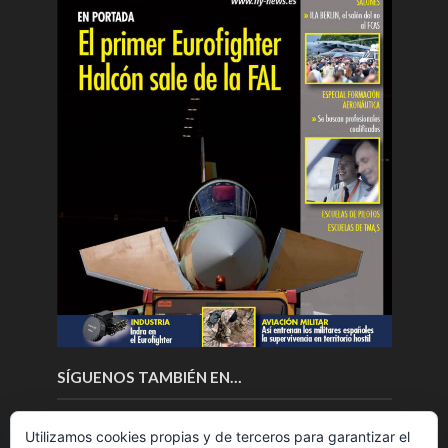
SÍGUENOS TAMBIÉN EN…
Utilizamos cookies propias y de terceros para garantizar el