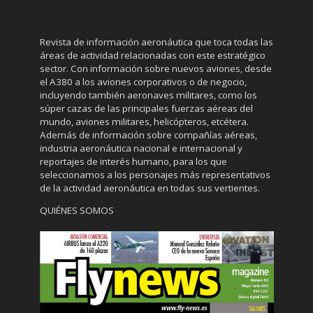
Revista de información aeronáutica que toca todas las
áreas de actividad relacionadas con este estratégico
sector. Con información sobre nuevos aviones, desde
el A380 a los aviones corporativos o de negocio,
incluyendo también aeronaves militares, como los
súper cazas de las principales fuerzas aéreas del
mundo, aviones militares, helicópteros, etcétera.
Además de información sobre compañías aéreas,
industria aeronáutica nacional e internacional y
reportajes de interés humano, para los que
seleccionamos a los personajes más representativos
de la actividad aeronáutica en todas sus vertientes.
QUIÉNES SOMOS