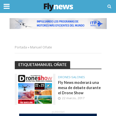
Portada
»
Manuel Oñate
ETIQUETAMANUEL OÑATE
DRONES
•
SALONES
Fly News moderará una
mesa de debate durante
el Drone Show
22 marzo, 2017