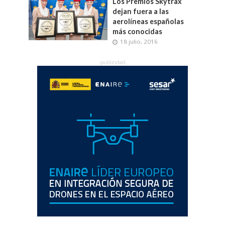
Los Premios Skytrax
dejan fuera a las
aerolíneas españolas
más conocidas
18 julio, 2016