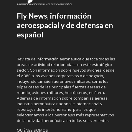
Fly News, información
aeroespacial y de defensa en
español
Revista de información aeronáutica que toca todas las
áreas de actividad relacionadas con este estratégico
sector. Con información sobre nuevos aviones, desde
el A380 a los aviones corporativos o de negocio,
incluyendo también aeronaves militares, como los
súper cazas de las principales fuerzas aéreas del
mundo, aviones militares, helicópteros, etcétera.
Además de información sobre compañías aéreas,
industria aeronáutica nacional e internacional y
reportajes de interés humano, para los que
seleccionamos a los personajes más representativos
de la actividad aeronáutica en todas sus vertientes.
QUIÉNES SOMOS