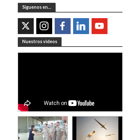
Síguenos en…
Nuestros videos