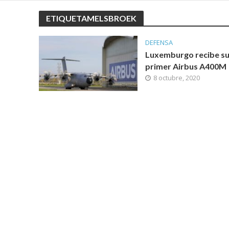
ETIQUETAMELSBROEK
DEFENSA
Luxemburgo recibe s
primer Airbus A400M
8 octubre, 2020