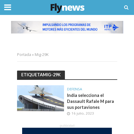
Portada
»
Mig-29K
ETIQUETAMIG-29K
DEFENSA
India selecciona el
Dassault Rafale M para
sus portaviones
16 julio, 2023