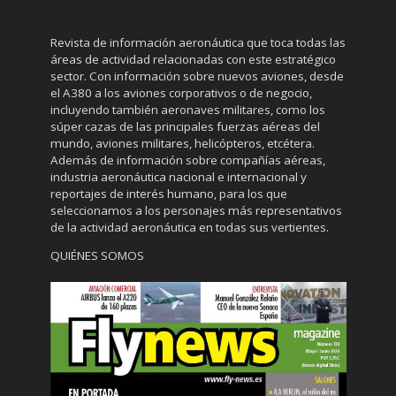
Revista de información aeronáutica que toca todas las
áreas de actividad relacionadas con este estratégico
sector. Con información sobre nuevos aviones, desde
el A380 a los aviones corporativos o de negocio,
incluyendo también aeronaves militares, como los
súper cazas de las principales fuerzas aéreas del
mundo, aviones militares, helicópteros, etcétera.
Además de información sobre compañías aéreas,
industria aeronáutica nacional e internacional y
reportajes de interés humano, para los que
seleccionamos a los personajes más representativos
de la actividad aeronáutica en todas sus vertientes.
QUIÉNES SOMOS