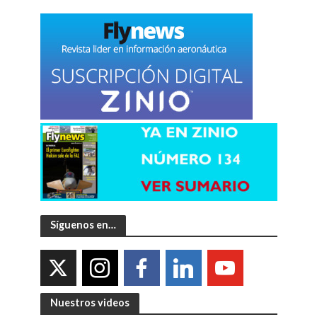
Síguenos en…
Nuestros videos