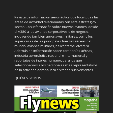
Revista de información aeronáutica que toca todas las
áreas de actividad relacionadas con este estratégico
sector. Con información sobre nuevos aviones, desde
el A380 a los aviones corporativos o de negocio,
incluyendo también aeronaves militares, como los
súper cazas de las principales fuerzas aéreas del
mundo, aviones militares, helicópteros, etcétera.
Además de información sobre compañías aéreas,
industria aeronáutica nacional e internacional y
reportajes de interés humano, para los que
seleccionamos a los personajes más representativos
de la actividad aeronáutica en todas sus vertientes.
QUIÉNES SOMOS