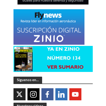
Síguenos en…
Nuestros videos