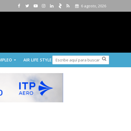
6 agosto, 2026
MPLEO
AIR LIFE STYLE