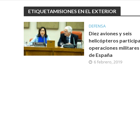
ETIQUETAMISIONES EN EL EXTERIOR
DEFENSA
Diez aviones y seis
helicópteros particip
operaciones militares
de España
6 febrero, 2019