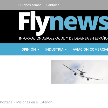
Quiénes somos
Contacto
OPINIÓN
INDUSTRIA
AVIACIÓN COMERCIA
Portada
»
Misiones en el Exterior