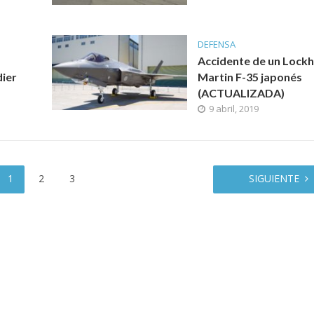
DEFENSA
Accidente de un Lock
dier
Martin F-35 japonés
(ACTUALIZADA)
9 abril, 2019
1
2
3
SIGUIENTE