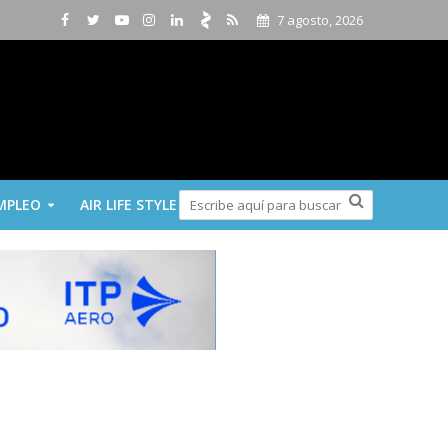
7 agosto, 2026
MPLEO
AIR LIFE STYLE