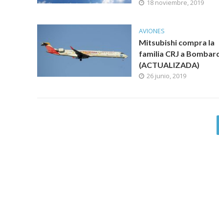
18 noviembre, 2019
AVIONES
Mitsubishi compra la
familia CRJ a Bombar
(ACTUALIZADA)
26 junio, 2019