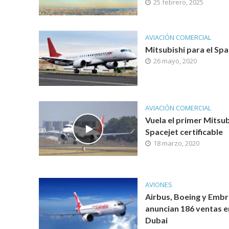
25 febrero, 2025
AVIACIÓN COMERCIAL
Mitsubishi para el Spa
26 mayo, 2020
AVIACIÓN COMERCIAL
Vuela el primer Mitsu
Spacejet certificable
18 marzo, 2020
AVIONES
Airbus, Boeing y Emb
anuncian 186 ventas e
Dubai