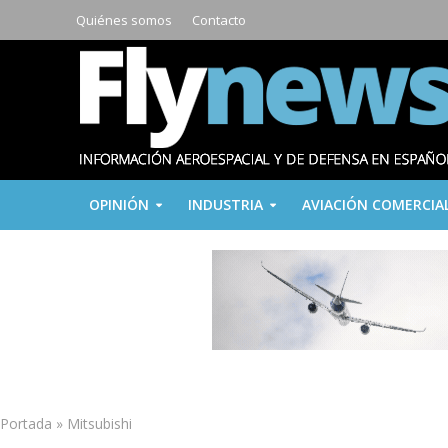
Quiénes somos
Contacto
OPINIÓN
INDUSTRIA
AVIACIÓN COMERCIA
Portada
»
Mitsubishi