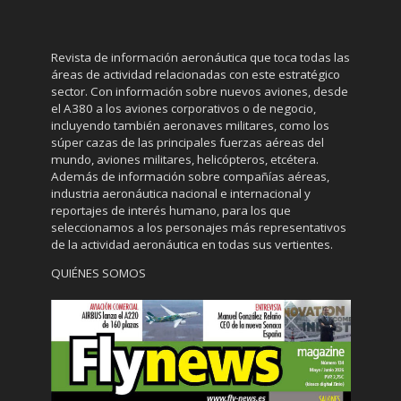
Revista de información aeronáutica que toca todas las
áreas de actividad relacionadas con este estratégico
sector. Con información sobre nuevos aviones, desde
el A380 a los aviones corporativos o de negocio,
incluyendo también aeronaves militares, como los
súper cazas de las principales fuerzas aéreas del
mundo, aviones militares, helicópteros, etcétera.
Además de información sobre compañías aéreas,
industria aeronáutica nacional e internacional y
reportajes de interés humano, para los que
seleccionamos a los personajes más representativos
de la actividad aeronáutica en todas sus vertientes.
QUIÉNES SOMOS