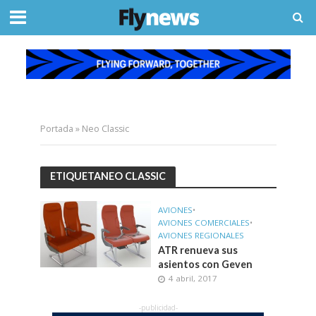
Portada
»
Neo Classic
ETIQUETANEO CLASSIC
AVIONES
•
AVIONES COMERCIALES
•
AVIONES REGIONALES
ATR renueva sus
asientos con Geven
4 abril, 2017