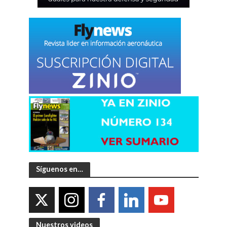
Síguenos en…
Nuestros videos