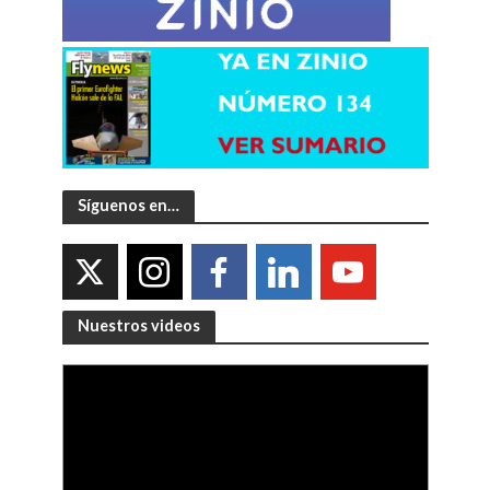
Síguenos en…
Nuestros videos