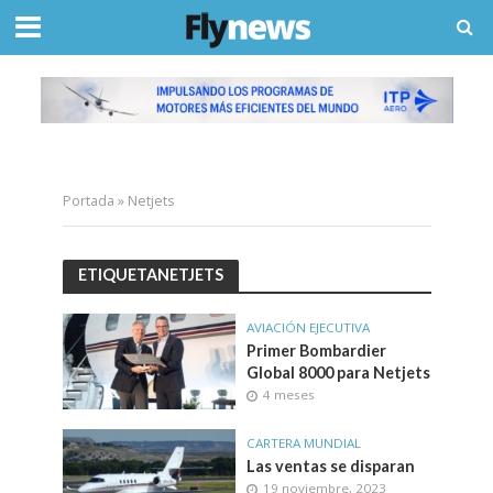
Portada
»
Netjets
ETIQUETANETJETS
AVIACIÓN EJECUTIVA
Primer Bombardier
Global 8000 para Netjets
4 meses
CARTERA MUNDIAL
Las ventas se disparan
19 noviembre, 2023