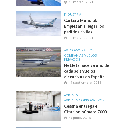
30 marzo, 2021
INDUSTRIA
Cartera Mundial:
Empiezan a llegar los
pedidos civiles
10 marzo, 2021
AV. CORPORATIVA
•
COMPAÑIAS VUELOS
PRIVADOS
NetJets hace ya uno de
cada seis vuelos
ejecutivos en España
19 septiembre, 2016
AVIONES
•
AVIONES CORPORATIVOS
Cessna entrega el
Citation número 7000
29 junio, 2016