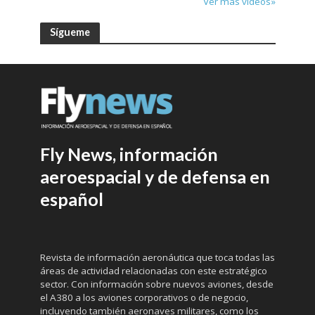
Ver más vídeos»
Sígueme
Fly News, información
aeroespacial y de defensa en
español
Revista de información aeronáutica que toca todas las
áreas de actividad relacionadas con este estratégico
sector. Con información sobre nuevos aviones, desde
el A380 a los aviones corporativos o de negocio,
incluyendo también aeronaves militares, como los