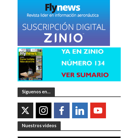
Síguenos en…
Nuestros videos