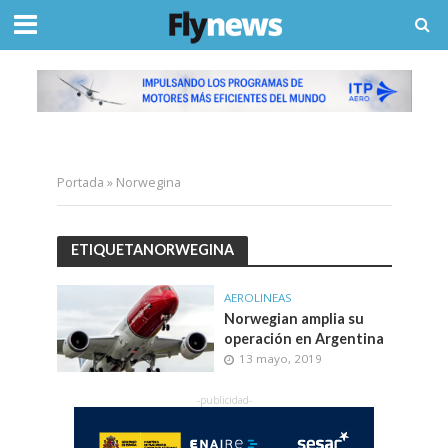
Portada
»
Norwegina
ETIQUETANORWEGINA
AEROLINEAS
Norwegian amplia su
operación en Argentina
13 mayo, 2019