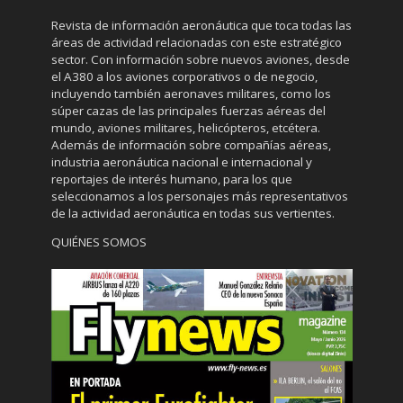
Revista de información aeronáutica que toca todas las
áreas de actividad relacionadas con este estratégico
sector. Con información sobre nuevos aviones, desde
el A380 a los aviones corporativos o de negocio,
incluyendo también aeronaves militares, como los
súper cazas de las principales fuerzas aéreas del
mundo, aviones militares, helicópteros, etcétera.
Además de información sobre compañías aéreas,
industria aeronáutica nacional e internacional y
reportajes de interés humano, para los que
seleccionamos a los personajes más representativos
de la actividad aeronáutica en todas sus vertientes.
QUIÉNES SOMOS