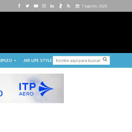
7 agosto, 2026
MPLEO
AIR LIFE STYLE