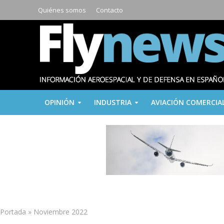
Quiénes somos
Contacto
OPINIÓN
INDUSTRIA
AVIACIÓN COMERCIA
Portada
»
Noviembre 2022