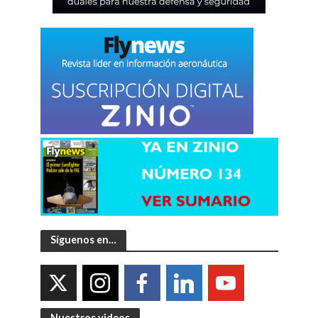
Síguenos en…
Nuestros videos