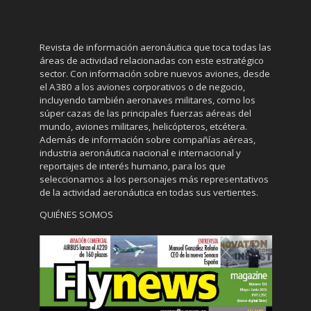
Revista de información aeronáutica que toca todas las
áreas de actividad relacionadas con este estratégico
sector. Con información sobre nuevos aviones, desde
el A380 a los aviones corporativos o de negocio,
incluyendo también aeronaves militares, como los
súper cazas de las principales fuerzas aéreas del
mundo, aviones militares, helicópteros, etcétera.
Además de información sobre compañías aéreas,
industria aeronáutica nacional e internacional y
reportajes de interés humano, para los que
seleccionamos a los personajes más representativos
de la actividad aeronáutica en todas sus vertientes.
QUIÉNES SOMOS