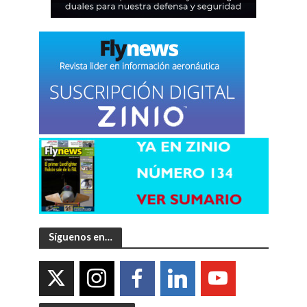
Síguenos en…