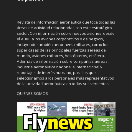
Revista de información aeronáutica que toca todas las
áreas de actividad relacionadas con este estratégico
sector. Con información sobre nuevos aviones, desde
el A380 a los aviones corporativos o de negocio,
incluyendo también aeronaves militares, como los
súper cazas de las principales fuerzas aéreas del
mundo, aviones militares, helicópteros, etcétera.
Además de información sobre compañías aéreas,
industria aeronáutica nacional e internacional y
reportajes de interés humano, para los que
seleccionamos a los personajes más representativos
de la actividad aeronáutica en todas sus vertientes.
QUIÉNES SOMOS