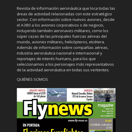
Revista de información aeronáutica que toca todas las
áreas de actividad relacionadas con este estratégico
sector. Con información sobre nuevos aviones, desde
el A380 a los aviones corporativos o de negocio,
incluyendo también aeronaves militares, como los
súper cazas de las principales fuerzas aéreas del
mundo, aviones militares, helicópteros, etcétera.
Además de información sobre compañías aéreas,
industria aeronáutica nacional e internacional y
reportajes de interés humano, para los que
seleccionamos a los personajes más representativos
de la actividad aeronáutica en todas sus vertientes.
QUIÉNES SOMOS