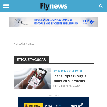
Portada
»
Oscar
ETIQUETAOSCAR
AVIACIÓN COMERCIAL
Iberia Express regala
Joker en sus vuelos
18 febrero, 2020