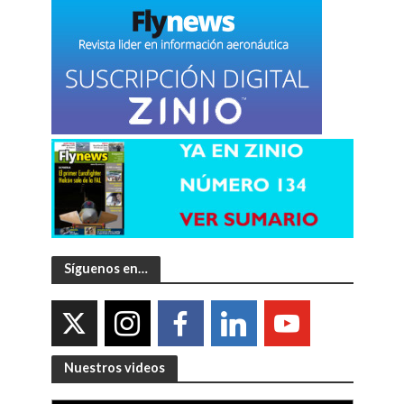
Síguenos en…
Nuestros videos