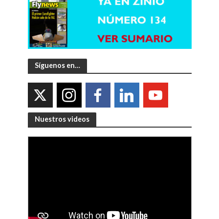
Síguenos en…
Nuestros videos