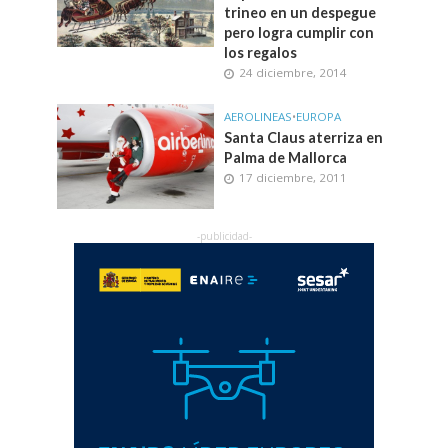
trineo en un despegue
pero logra cumplir con
los regalos
24 diciembre, 2014
AEROLINEAS
•
EUROPA
Santa Claus aterriza en
Palma de Mallorca
17 diciembre, 2011