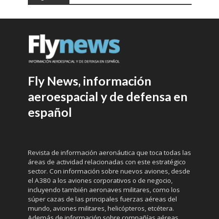
Fly News, información
aeroespacial y de defensa en
español
Revista de información aeronáutica que toca todas las
áreas de actividad relacionadas con este estratégico
sector. Con información sobre nuevos aviones, desde
el A380 a los aviones corporativos o de negocio,
incluyendo también aeronaves militares, como los
súper cazas de las principales fuerzas aéreas del
mundo, aviones militares, helicópteros, etcétera.
Además de información sobre compañías aéreas,