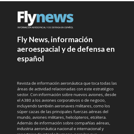
Fly News, información
aeroespacial y de defensa en
español
Revista de información aeronáutica que toca todas las
áreas de actividad relacionadas con este estratégico
sector. Con información sobre nuevos aviones, desde
el A380 a los aviones corporativos o de negocio,
incluyendo también aeronaves militares, como los
súper cazas de las principales fuerzas aéreas del
mundo, aviones militares, helicópteros, etcétera.
Además de información sobre compañías aéreas,
industria aeronáutica nacional e internacional y