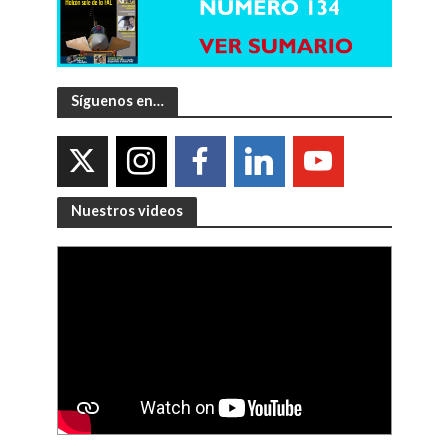
Síguenos en…
Nuestros videos