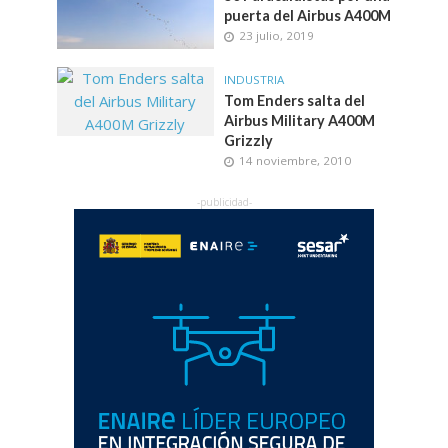
puerta del Airbus A400M
23 julio, 2019
INDUSTRIA
Tom Enders salta del
Airbus Military A400M
Grizzly
14 noviembre, 2010