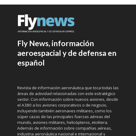
Fly News, información
aeroespacial y de defensa en
español
Revista de información aeronáutica que toca todas las
áreas de actividad relacionadas con este estratégico
sector. Con información sobre nuevos aviones, desde
el A380 a los aviones corporativos o de negocio,
incluyendo también aeronaves militares, como los
súper cazas de las principales fuerzas aéreas del
mundo, aviones militares, helicópteros, etcétera.
Además de información sobre compañías aéreas,
industria aeronáutica nacional e internacional y