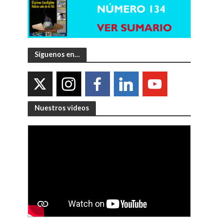
Síguenos en…
Nuestros videos