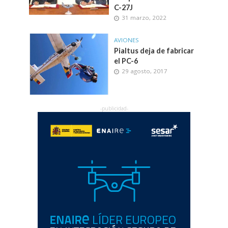
C-27J
31 marzo, 2022
AVIONES
Pialtus deja de fabricar
el PC-6
29 agosto, 2017