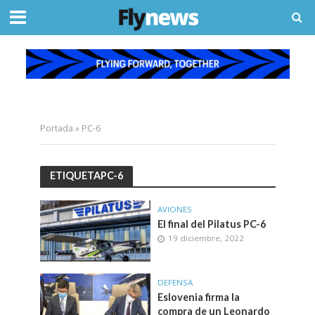
Portada
»
PC-6
ETIQUETAPC-6
AVIONES
El final del Pilatus PC-6
19 diciembre, 2022
DEFENSA
Eslovenia firma la
compra de un Leonardo