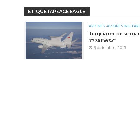
ETIQUETAPEACE EAGLE
AVIONES
•
AVIONES MILITAR
Turquía recibe su cuar
737AEW&C
9 diciembre, 2015