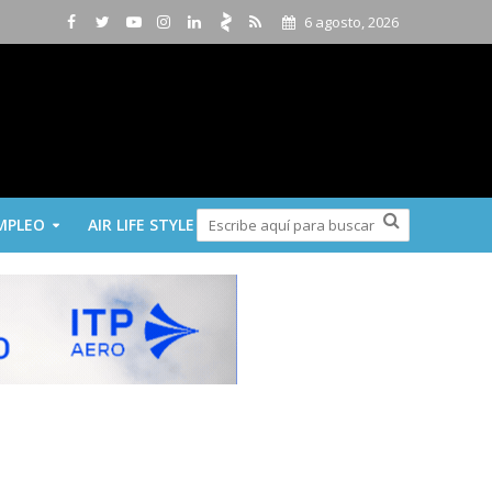
6 agosto, 2026
MPLEO
AIR LIFE STYLE