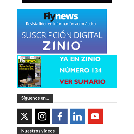
Síguenos en…
Nuestros videos