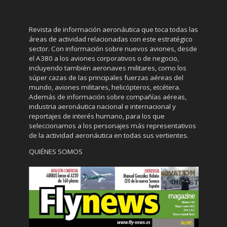
Revista de información aeronáutica que toca todas las
áreas de actividad relacionadas con este estratégico
sector. Con información sobre nuevos aviones, desde
el A380 a los aviones corporativos o de negocio,
incluyendo también aeronaves militares, como los
súper cazas de las principales fuerzas aéreas del
mundo, aviones militares, helicópteros, etcétera.
Además de información sobre compañías aéreas,
industria aeronáutica nacional e internacional y
reportajes de interés humano, para los que
seleccionamos a los personajes más representativos
de la actividad aeronáutica en todas sus vertientes.
QUIÉNES SOMOS