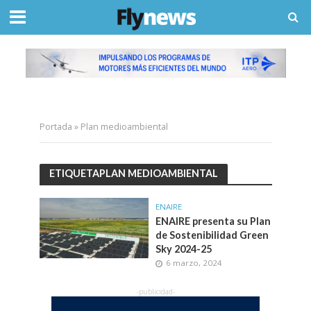
Portada
»
Plan medioambiental
ETIQUETAPLAN MEDIOAMBIENTAL
ENAIRE
ENAIRE presenta su Plan
de Sostenibilidad Green
Sky 2024-25
6 marzo, 2024