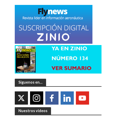
Síguenos en…
Nuestros videos