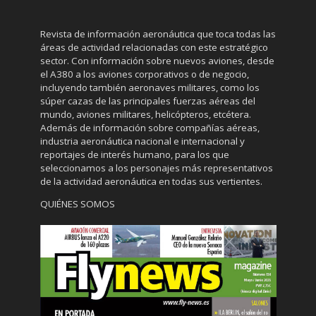
Revista de información aeronáutica que toca todas las
áreas de actividad relacionadas con este estratégico
sector. Con información sobre nuevos aviones, desde
el A380 a los aviones corporativos o de negocio,
incluyendo también aeronaves militares, como los
súper cazas de las principales fuerzas aéreas del
mundo, aviones militares, helicópteros, etcétera.
Además de información sobre compañías aéreas,
industria aeronáutica nacional e internacional y
reportajes de interés humano, para los que
seleccionamos a los personajes más representativos
de la actividad aeronáutica en todas sus vertientes.
QUIÉNES SOMOS