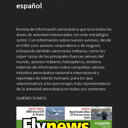
español
Revista de información aeronáutica que toca todas las
áreas de actividad relacionadas con este estratégico
sector. Con información sobre nuevos aviones, desde
el A380 a los aviones corporativos o de negocio,
incluyendo también aeronaves militares, como los
súper cazas de las principales fuerzas aéreas del
mundo, aviones militares, helicópteros, etcétera.
Además de información sobre compañías aéreas,
industria aeronáutica nacional e internacional y
reportajes de interés humano, para los que
seleccionamos a los personajes más representativos
de la actividad aeronáutica en todas sus vertientes.
QUIÉNES SOMOS