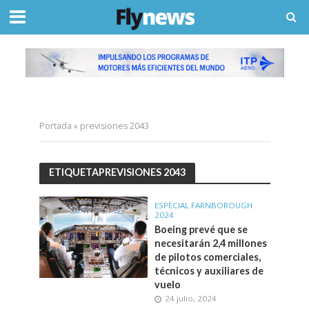
Portada
»
previsiones 2043
ETIQUETAPREVISIONES 2043
ESPECIAL FARNBOROUGH
2024
Boeing prevé que se
necesitarán 2,4 millones
de pilotos comerciales,
técnicos y auxiliares de
vuelo
24 julio, 2024