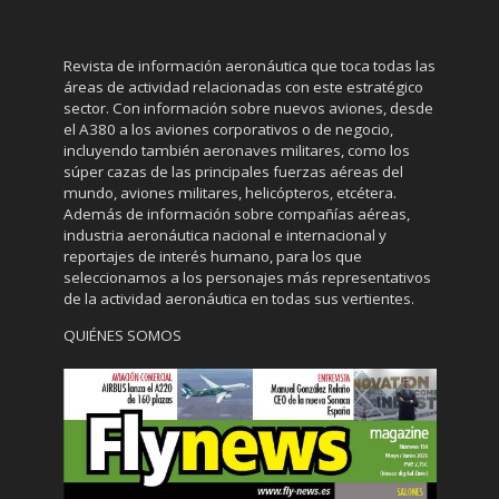
Revista de información aeronáutica que toca todas las
áreas de actividad relacionadas con este estratégico
sector. Con información sobre nuevos aviones, desde
el A380 a los aviones corporativos o de negocio,
incluyendo también aeronaves militares, como los
súper cazas de las principales fuerzas aéreas del
mundo, aviones militares, helicópteros, etcétera.
Además de información sobre compañías aéreas,
industria aeronáutica nacional e internacional y
reportajes de interés humano, para los que
seleccionamos a los personajes más representativos
de la actividad aeronáutica en todas sus vertientes.
QUIÉNES SOMOS