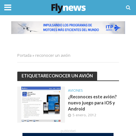
Portada
»
reconocer un avión
ETIQUETARECONOCER UN AVIÓN
AVIONES
¿Reconoces este avión?
nuevo juego para iOS y
Android
5 enero, 2012