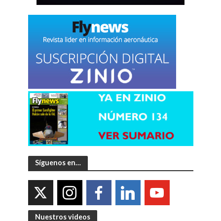
Síguenos en…
Nuestros videos