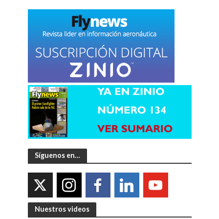
Síguenos en…
Nuestros videos