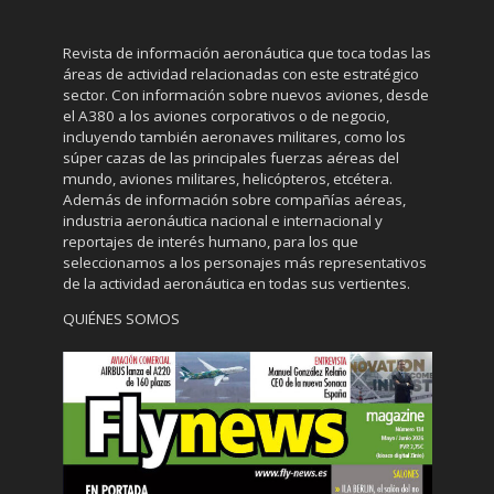
Revista de información aeronáutica que toca todas las
áreas de actividad relacionadas con este estratégico
sector. Con información sobre nuevos aviones, desde
el A380 a los aviones corporativos o de negocio,
incluyendo también aeronaves militares, como los
súper cazas de las principales fuerzas aéreas del
mundo, aviones militares, helicópteros, etcétera.
Además de información sobre compañías aéreas,
industria aeronáutica nacional e internacional y
reportajes de interés humano, para los que
seleccionamos a los personajes más representativos
de la actividad aeronáutica en todas sus vertientes.
QUIÉNES SOMOS