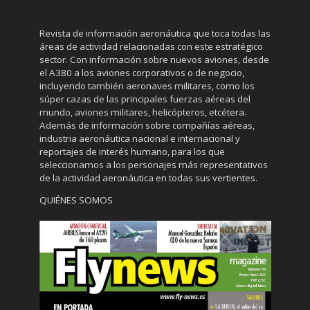
Revista de información aeronáutica que toca todas las
áreas de actividad relacionadas con este estratégico
sector. Con información sobre nuevos aviones, desde
el A380 a los aviones corporativos o de negocio,
incluyendo también aeronaves militares, como los
súper cazas de las principales fuerzas aéreas del
mundo, aviones militares, helicópteros, etcétera.
Además de información sobre compañías aéreas,
industria aeronáutica nacional e internacional y
reportajes de interés humano, para los que
seleccionamos a los personajes más representativos
de la actividad aeronáutica en todas sus vertientes.
QUIÉNES SOMOS