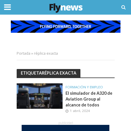
Portada
»
réplica exacta
ETIQUETARÉPLICA EXACTA
FORMACIÓN Y EMPLEO
El simulador de A320 de
Aviation Group al
alcance de todos
1 abril, 2024