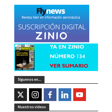
Síguenos en…
Nuestros videos