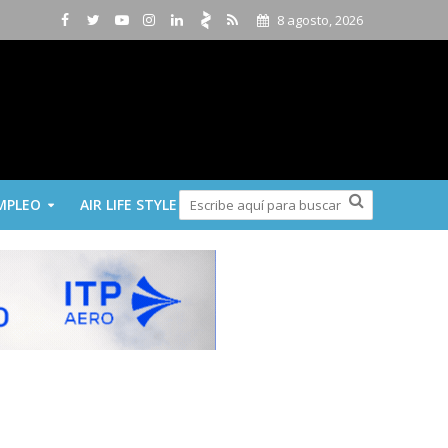
8 agosto, 2026
MPLEO
AIR LIFE STYLE