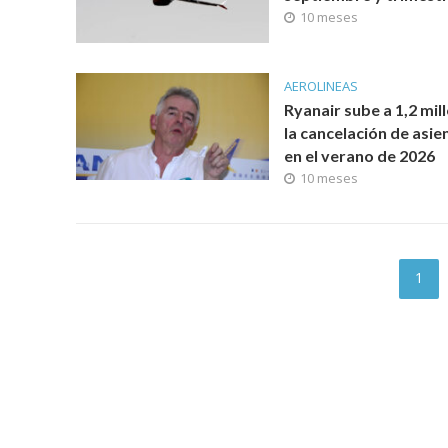
10 meses
AEROLINEAS
Ryanair sube a 1,2 mil
la cancelación de asie
en el verano de 2026
10 meses
1