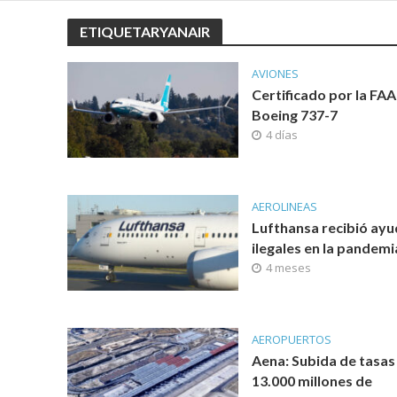
ETIQUETARYANAIR
AVIONES
Certificado por la FAA
Boeing 737-7
4 días
AEROLINEAS
Lufthansa recibió ay
ilegales en la pandemi
4 meses
AEROPUERTOS
Aena: Subida de tasas
13.000 millones de