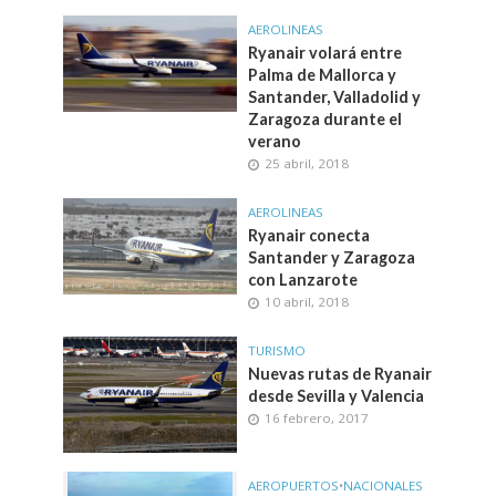
AEROLINEAS
Ryanair volará entre
Palma de Mallorca y
Santander, Valladolid y
Zaragoza durante el
verano
25 abril, 2018
AEROLINEAS
Ryanair conecta
Santander y Zaragoza
con Lanzarote
10 abril, 2018
TURISMO
Nuevas rutas de Ryanair
desde Sevilla y Valencia
16 febrero, 2017
AEROPUERTOS
•
NACIONALES