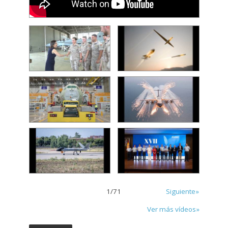
1
/
71
Siguiente»
Ver más vídeos»