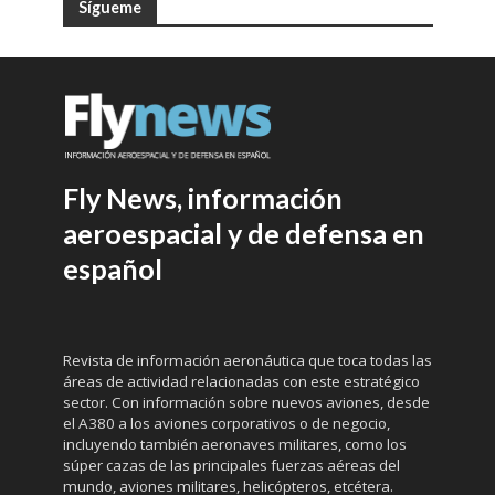
Sígueme
Fly News, información
aeroespacial y de defensa en
español
Revista de información aeronáutica que toca todas las
áreas de actividad relacionadas con este estratégico
sector. Con información sobre nuevos aviones, desde
el A380 a los aviones corporativos o de negocio,
incluyendo también aeronaves militares, como los
súper cazas de las principales fuerzas aéreas del
mundo, aviones militares, helicópteros, etcétera.