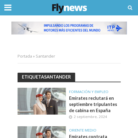
Portada
»
Santander
ETIQUETASANTANDER
FORMACIÓN Y EMPLEO
Emirates reclutará en
septiembre tripulantes
de cabina en España
2 septiembre, 2024
ORIENTE MEDIO
Emirates contrata