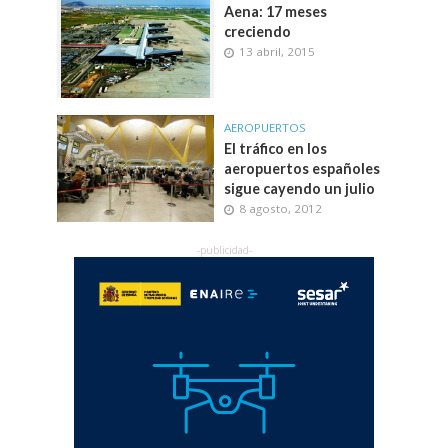
Aena: 17 meses
creciendo
13 abril, 2015
AEROPUERTOS
El tráfico en los
aeropuertos españoles
sigue cayendo un julio
8 agosto, 2012