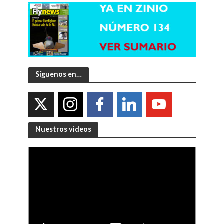
Síguenos en…
Nuestros videos