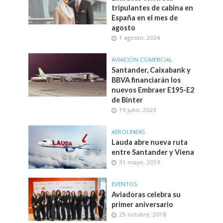
tripulantes de cabina en
España en el mes de
agosto
1 agosto, 2024
AVIACIÓN COMERCIAL
Santander, Caixabank y
BBVA financiarán los
nuevos Embraer E195-E2
de Binter
19 julio, 2023
AEROLINEAS
Lauda abre nueva ruta
entre Santander y Viena
31 mayo, 2019
EVENTOS
Aviadoras celebra su
primer aniversario
25 octubre, 2018