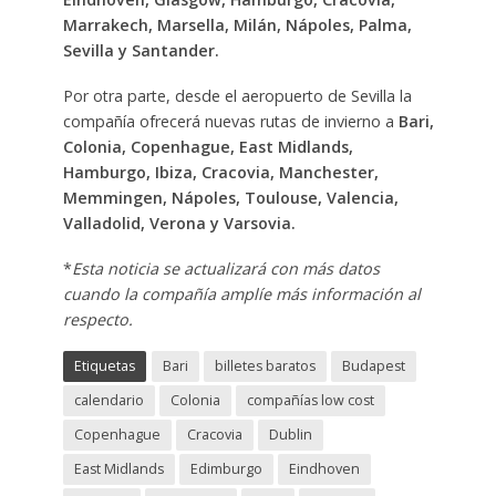
Marrakech, Marsella, Milán, Nápoles, Palma,
Sevilla y Santander.
Por otra parte, desde el aeropuerto de Sevilla la
compañía ofrecerá nuevas rutas de invierno a
Bari,
Colonia, Copenhague, East Midlands,
Hamburgo, Ibiza, Cracovia, Manchester,
Memmingen, Nápoles, Toulouse, Valencia,
Valladolid, Verona y Varsovia.
*
Esta noticia se actualizará con más datos
cuando la compañía amplíe más información al
respecto.
Etiquetas
Bari
billetes baratos
Budapest
calendario
Colonia
compañías low cost
Copenhague
Cracovia
Dublin
East Midlands
Edimburgo
Eindhoven