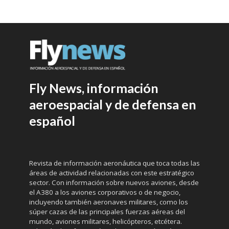
Fly News, información
aeroespacial y de defensa en
español
Revista de información aeronáutica que toca todas las
áreas de actividad relacionadas con este estratégico
sector. Con información sobre nuevos aviones, desde
el A380 a los aviones corporativos o de negocio,
incluyendo también aeronaves militares, como los
súper cazas de las principales fuerzas aéreas del
mundo, aviones militares, helicópteros, etcétera.