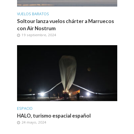
VUELOS BARATOS
Soltour lanza vuelos chárter a Marruecos
con Air Nostrum
19 septiembre, 2024
ESPACIO
HALO, turismo espacial español
24 mayo, 2024