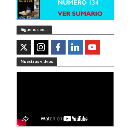
Síguenos en…
Nuestros videos