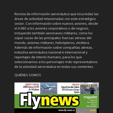
Revista de información aeronáutica que toca todas las
áreas de actividad relacionadas con este estratégico
sector. Con información sobre nuevos aviones, desde
el A380 a los aviones corporativos o de negocio,
incluyendo también aeronaves militares, como los
súper cazas de las principales fuerzas aéreas del
mundo, aviones militares, helicópteros, etcétera.
Además de información sobre compañías aéreas,
industria aeronáutica nacional e internacional y
reportajes de interés humano, para los que
seleccionamos a los personajes más representativos
de la actividad aeronáutica en todas sus vertientes.
QUIÉNES SOMOS