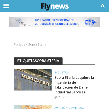
Portada
»
Sopra Steria
ETIQUETASOPRA STERIA
INDUSTRIA
Sopra Steria adquiere la
ingeniería de
fabricación de Daher
Industrial Services
2 meses
AVIACIÓN COMERCIAL