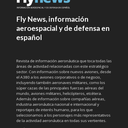
Fly News, información
aeroespacial y de defensa en
español
Revista de información aeronáutica que toca todas las
áreas de actividad relacionadas con este estratégico
sector. Con información sobre nuevos aviones, desde
el A380 a los aviones corporativos o de negocio,
incluyendo también aeronaves militares, como los
súper cazas de las principales fuerzas aéreas del
mundo, aviones militares, helicópteros, etcétera.
Además de información sobre compañías aéreas,
industria aeronáutica nacional e internacional y
reportajes de interés humano, para los que
seleccionamos a los personajes más representativos
de la actividad aeronáutica en todas sus vertientes.