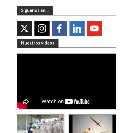
Síguenos en…
Nuestros videos