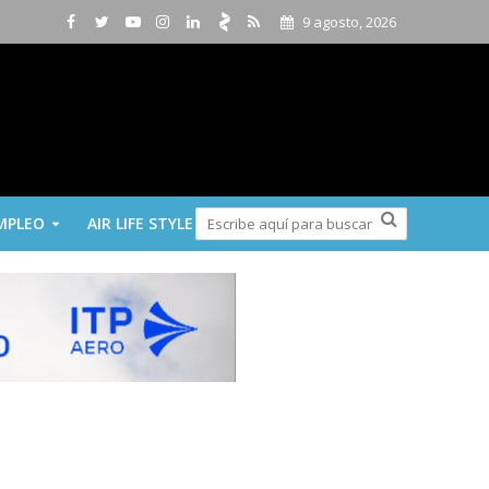
9 agosto, 2026
MPLEO
AIR LIFE STYLE