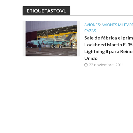
ETIQUETASTOVL
AVIONES
•
AVIONES MILITAR
CAZAS
Sale de fábrica el pri
Lockheed Martin F-3
Lightning II para Reino
Unido
22 noviembre, 2011