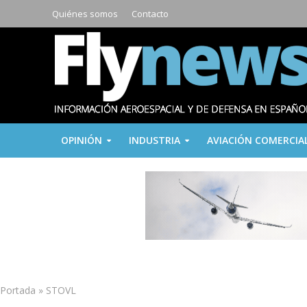
Quiénes somos
Contacto
OPINIÓN
INDUSTRIA
AVIACIÓN COMERCIA
Portada
»
STOVL