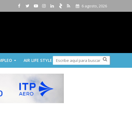
6 agosto, 2026
MPLEO
AIR LIFE STYLE