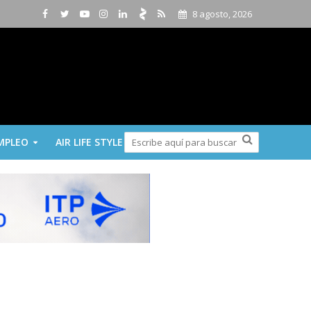
8 agosto, 2026
MPLEO
AIR LIFE STYLE