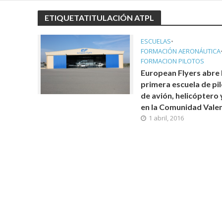
ETIQUETATITULACIÓN ATPL
ESCUELAS
•
FORMACIÓN AERONÁUTICA
FORMACION PILOTOS
European Flyers abre 
primera escuela de pi
de avión, helicóptero 
en la Comunidad Vale
1 abril, 2016