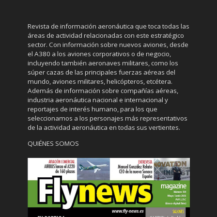
Revista de información aeronáutica que toca todas las
áreas de actividad relacionadas con este estratégico
sector. Con información sobre nuevos aviones, desde
el A380 a los aviones corporativos o de negocio,
incluyendo también aeronaves militares, como los
súper cazas de las principales fuerzas aéreas del
mundo, aviones militares, helicópteros, etcétera.
Además de información sobre compañías aéreas,
industria aeronáutica nacional e internacional y
reportajes de interés humano, para los que
seleccionamos a los personajes más representativos
de la actividad aeronáutica en todas sus vertientes.
QUIÉNES SOMOS