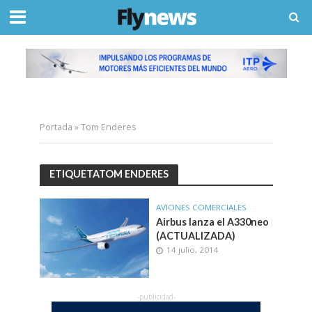
Portada
»
Tom Enderes
ETIQUETATOM ENDERES
AVIONES COMERCIALES
Airbus lanza el A330neo
(ACTUALIZADA)
14 julio, 2014