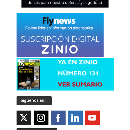
Síguenos en…