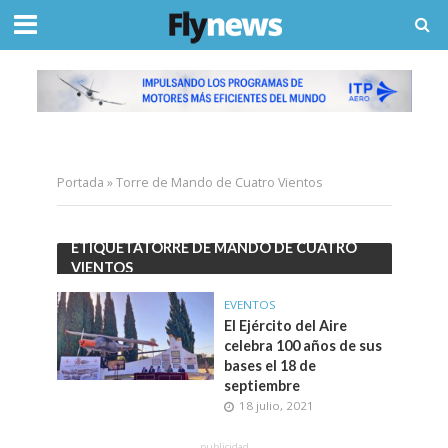
Portada
»
Torre de Mando de Cuatro Vientos
ETIQUETATORRE DE MANDO DE CUATRO
VIENTOS
EVENTOS
El Ejército del Aire
celebra 100 años de sus
bases el 18 de
septiembre
18 julio, 2021