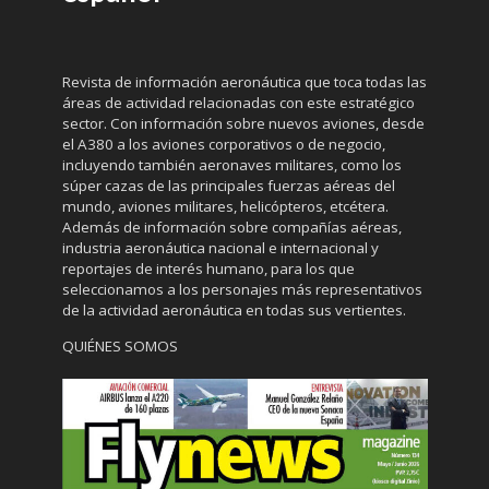
Revista de información aeronáutica que toca todas las
áreas de actividad relacionadas con este estratégico
sector. Con información sobre nuevos aviones, desde
el A380 a los aviones corporativos o de negocio,
incluyendo también aeronaves militares, como los
súper cazas de las principales fuerzas aéreas del
mundo, aviones militares, helicópteros, etcétera.
Además de información sobre compañías aéreas,
industria aeronáutica nacional e internacional y
reportajes de interés humano, para los que
seleccionamos a los personajes más representativos
de la actividad aeronáutica en todas sus vertientes.
QUIÉNES SOMOS