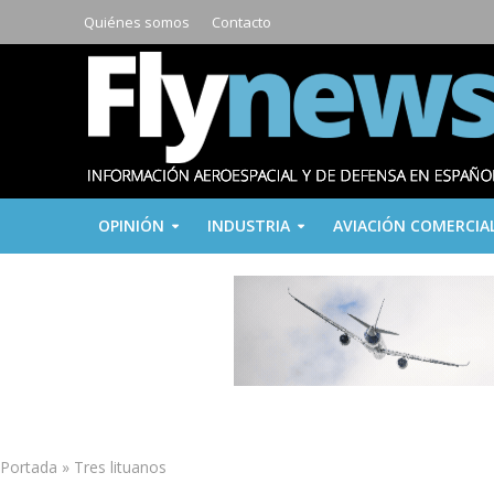
Quiénes somos
Contacto
OPINIÓN
INDUSTRIA
AVIACIÓN COMERCIA
Portada
»
Tres lituanos