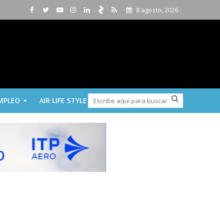
8 agosto, 2026
MPLEO
AIR LIFE STYLE