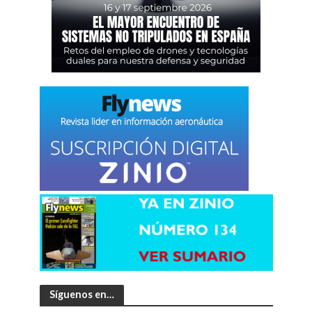
Síguenos en…