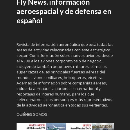
Fly News, información
aeroespacial y de defensa en
español
Revista de información aeronáutica que toca todas las
áreas de actividad relacionadas con este estratégico
sector. Con información sobre nuevos aviones, desde
el A380 a los aviones corporativos o de negocio,
incluyendo también aeronaves militares, como los
súper cazas de las principales fuerzas aéreas del
mundo, aviones militares, helicópteros, etcétera.
Además de información sobre compañías aéreas,
industria aeronáutica nacional e internacional y
reportajes de interés humano, para los que
seleccionamos a los personajes más representativos
de la actividad aeronáutica en todas sus vertientes.
QUIÉNES SOMOS