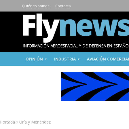
Quiénes somos
Contacto
OPINIÓN
INDUSTRIA
AVIACIÓN COMERCIA
Portada
»
Uría y Menéndez