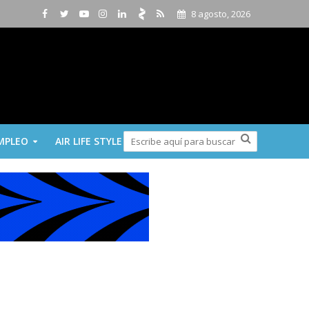
8 agosto, 2026
MPLEO
AIR LIFE STYLE