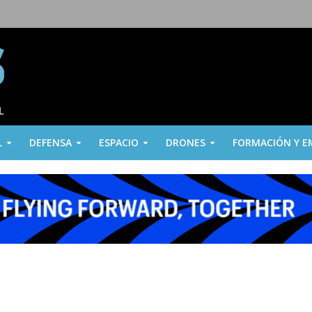
L
DEFENSA
ESPACIO
DRONES
FORMACIÓN Y E