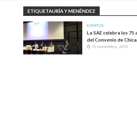
ETIQUETAURÍA Y MENÉNDEZ
EVENTOS
La SAE celebra los 75 
del Convenio de Chic
15 noviembre, 2019