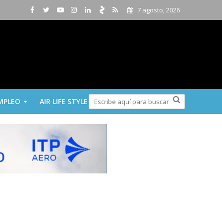
7 agosto, 2026
MPLEO
AIR LIFE STYLE