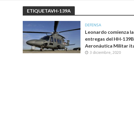
ETIQUETAVH-139A
DEFENSA
Leonardo comienza la
entregas del HH-139B 
Aeronáutica Militar it
3 diciembre, 2020