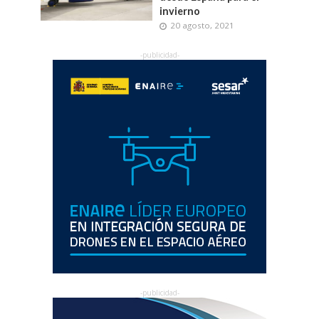
invierno
20 agosto, 2021