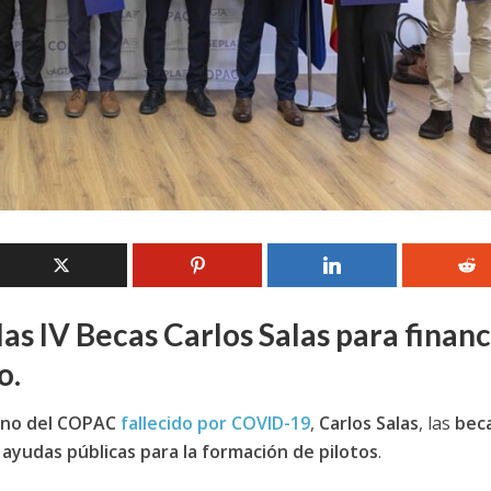
s IV Becas Carlos Salas para financ
o.
ano del COPAC
fallecido por COVID-19
,
Carlos Salas
, las
bec
e ayudas públicas para la formación de pilotos
.