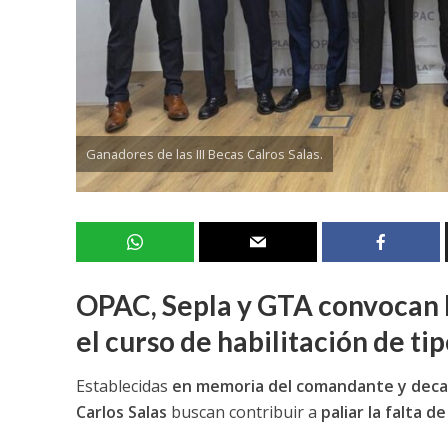
Ganadores de las III Becas Calros Salas.
OPAC, Sepla y GTA convocan la
el curso de habilitación de tip
Establecidas
en memoria del comandante y dec
Carlos Salas
buscan contribuir a
paliar la falta d