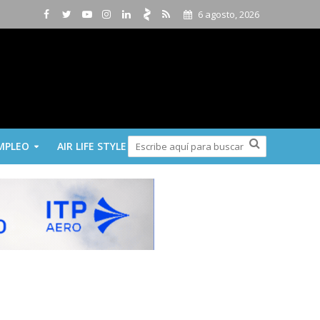
6 agosto, 2026
MPLEO
AIR LIFE STYLE