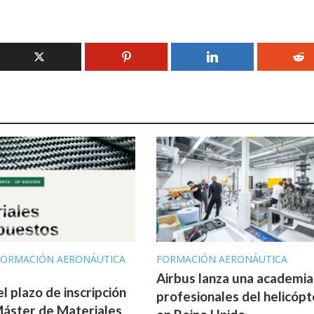
 FORMACIÓN AERONÁUTICA
FORMACIÓN AERONÁUTICA
Airbus lanza una academia
l plazo de inscripción
profesionales del helicóp
Máster de Materiales