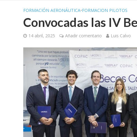
FORMACIÓN AERONÁUTICA
•
FORMACION PILOTOS
Convocadas las IV Be
14 abril, 2025
Añadir comentario
Luis Calvo