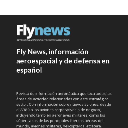
Fly News, información
aeroespacial y de defensa en
español
Revista de información aeronáutica que toca todas las
áreas de actividad relacionadas con este estratégico
sector. Con información sobre nuevos aviones, desde
el A380 a los aviones corporativos o de negocio,
incluyendo también aeronaves militares, como los
súper cazas de las principales fuerzas aéreas del
mundo, aviones militares, helicópteros, etcétera.