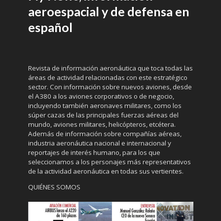
aeroespacial y de defensa en
español
Revista de información aeronáutica que toca todas las
áreas de actividad relacionadas con este estratégico
sector. Con información sobre nuevos aviones, desde
el A380 a los aviones corporativos o de negocio,
incluyendo también aeronaves militares, como los
súper cazas de las principales fuerzas aéreas del
mundo, aviones militares, helicópteros, etcétera.
Además de información sobre compañías aéreas,
industria aeronáutica nacional e internacional y
reportajes de interés humano, para los que
seleccionamos a los personajes más representativos
de la actividad aeronáutica en todas sus vertientes.
QUIÉNES SOMOS