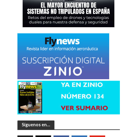
Síguenos en…