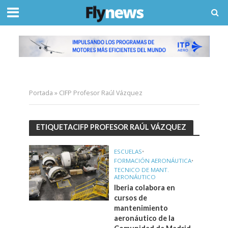
Portada
»
CIFP Profesor Raúl Vázquez
ETIQUETACIFP PROFESOR RAÚL VÁZQUEZ
ESCUELAS
•
FORMACIÓN AERONÁUTICA
•
TECNICO DE MANT.
AERONÁUTICO
Iberia colabora en
cursos de
mantenimiento
aeronáutico de la