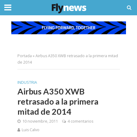
Portada
»
Airbus A350 XWB retrasado a la primera mitad
de 2014
INDUSTRIA
Airbus A350 XWB
retrasado a la primera
mitad de 2014
10 noviembre, 2011
4 comentarios
Luis Calvo