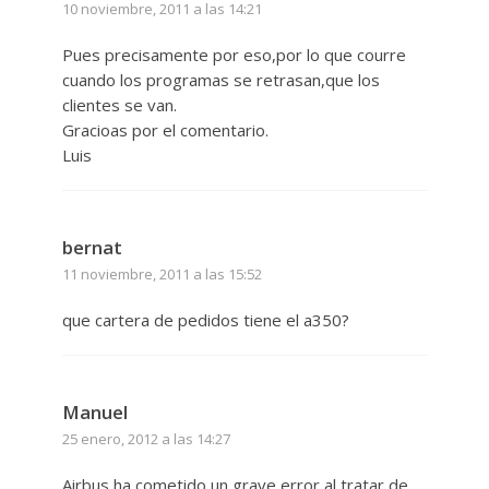
10 noviembre, 2011 a las 14:21
Pues precisamente por eso,por lo que courre
cuando los programas se retrasan,que los
clientes se van.
Gracioas por el comentario.
Luis
bernat
11 noviembre, 2011 a las 15:52
que cartera de pedidos tiene el a350?
Manuel
25 enero, 2012 a las 14:27
Airbus ha cometido un grave error al tratar de