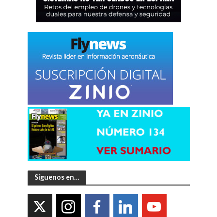
Síguenos en…