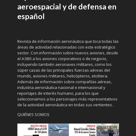
aeroespacial y de defensa en
español
Revista de información aeronáutica que toca todas las
áreas de actividad relacionadas con este estratégico
sector. Con información sobre nuevos aviones, desde
el A380 a los aviones corporativos o de negocio,
incluyendo también aeronaves militares, como los
súper cazas de las principales fuerzas aéreas del
mundo, aviones militares, helicópteros, etcétera.
Además de información sobre compañías aéreas,
industria aeronáutica nacional e internacional y
reportajes de interés humano, para los que
seleccionamos a los personajes más representativos
de la actividad aeronáutica en todas sus vertientes.
QUIÉNES SOMOS