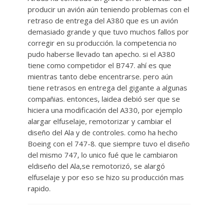
producir un avión aún teniendo problemas con el
retraso de entrega del A380 que es un avión
demasiado grande y que tuvo muchos fallos por
corregir en su producción. la competencia no
pudo haberse llevado tan apecho. si el A380
tiene como competidor el B747. ahí es que
mientras tanto debe encentrarse. pero aún
tiene retrasos en entrega del gigante a algunas
compañias. entonces, laidea debió ser que se
hiciera una modificación del A330, por ejemplo
alargar elfuselaje, remotorizar y cambiar el
diseño del Ala y de controles. como ha hecho
Boeing con el 747-8. que siempre tuvo el diseño
del mismo 747, lo unico fué que le cambiaron
eldiseño del Ala,se remotorizó, se alargó
elfuselaje y por eso se hizo su producción mas
rapido.