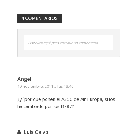
4 COMENTARIOS
Haz click aquí para escribir un comentario
Angel
10 noviembre, 2011 a las 13:40
¿y `por qué ponen el A350 de Air Europa, si los
ha cambiado por los B787?
Luis Calvo