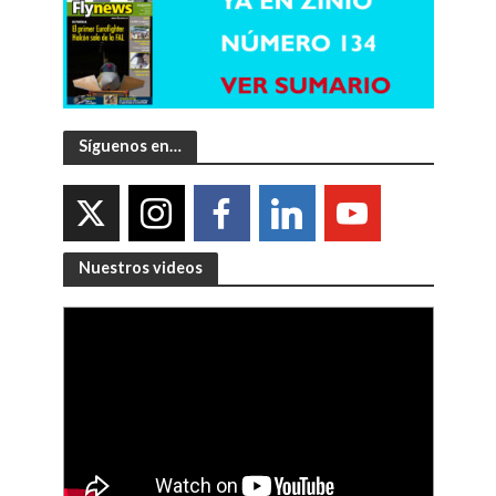
Síguenos en…
Nuestros videos