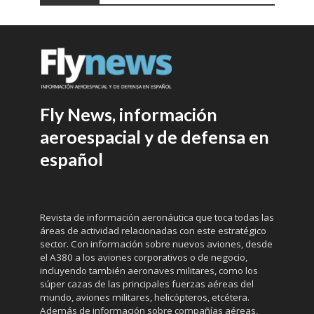
Fly News, información
aeroespacial y de defensa en
español
Revista de información aeronáutica que toca todas las
áreas de actividad relacionadas con este estratégico
sector. Con información sobre nuevos aviones, desde
el A380 a los aviones corporativos o de negocio,
incluyendo también aeronaves militares, como los
súper cazas de las principales fuerzas aéreas del
mundo, aviones militares, helicópteros, etcétera.
Además de información sobre compañías aéreas,