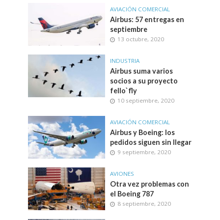
AVIACIÓN COMERCIAL
Airbus: 57 entregas en
septiembre
13 octubre, 2020
INDUSTRIA
Airbus suma varios
socios a su proyecto
fello`fly
10 septiembre, 2020
AVIACIÓN COMERCIAL
Airbus y Boeing: los
pedidos siguen sin llegar
9 septiembre, 2020
AVIONES
Otra vez problemas con
el Boeing 787
8 septiembre, 2020