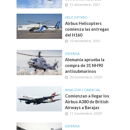
21 diciembre, 2021
HELICOPTERO
Airbus Helicopters
comienza las entregas
del H160
10 diciembre, 2021
DEFENSA
Alemania aprueba la
compra de 31 NH90
antisubmarinos
20 noviembre, 2020
AVIACIÓN COMERCIAL
Comienzan a llegar los
Airbus A380 de British
Airways a Barajas
11 noviembre, 2020
DEFENSA