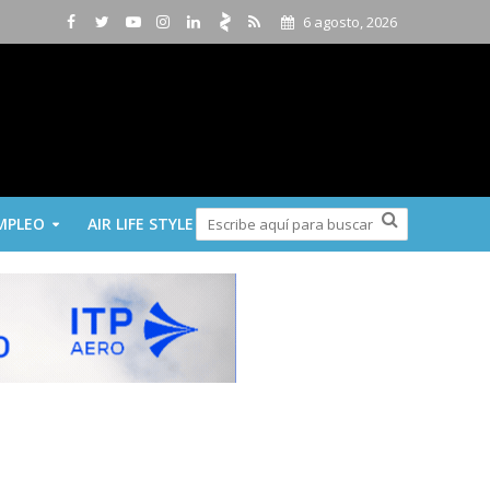
6 agosto, 2026
MPLEO
AIR LIFE STYLE