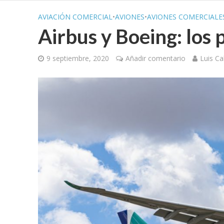
AVIACIÓN COMERCIAL
•
AVIONES
•
AVIONES COMERCIALE
Airbus y Boeing: los 
9 septiembre, 2020
Añadir comentario
Luis Ca