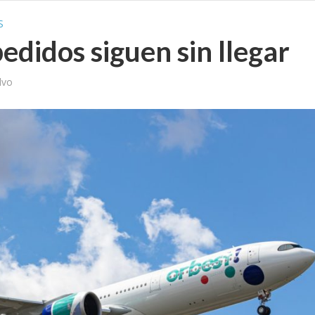
S
pedidos siguen sin llegar
lvo