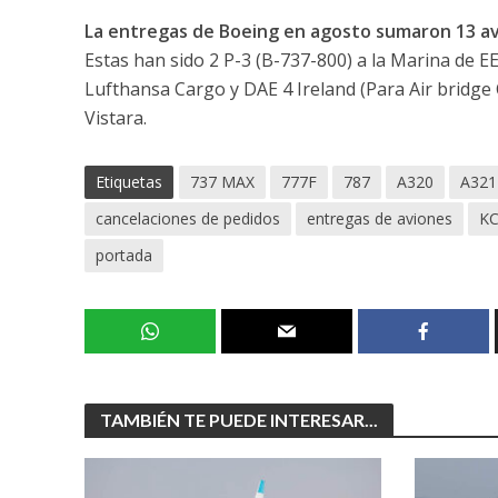
La entregas de Boeing en agosto sumaron 13 a
Estas han sido 2 P-3 (B-737-800) a la Marina de EE
Lufthansa Cargo y DAE 4 Ireland (Para Air bridge 
Vistara.
Etiquetas
737 MAX
777F
787
A320
A321
cancelaciones de pedidos
entregas de aviones
KC
portada
TAMBIÉN TE PUEDE INTERESAR...