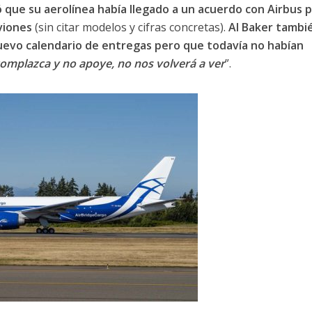
ó que su aerolínea había llegado a un acuerdo con Airbus 
viones
(sin citar modelos y cifras concretas).
Al Baker tambi
evo calendario de entregas pero que todavía no habían
complazca y no apoye, no nos volverá a ver
”.