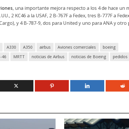
viones
, una importante mejora respecto a los 4 de hace un 
.UU., 2 KC46 a la USAF, 2 B-767F a Fedex, tres B-777F a Fedex
Cargo), y 4 B-787-9, dos para United y uno para ANA y otro
A330
A350
airbus
Aviones comerciales
boeing
-46
MRTT
noticias de Airbus
noticias de Boeing
pedidos