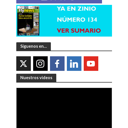
Síguenos en…
Nuestros videos