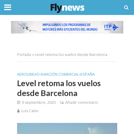
Portada
»
Level retoma los vuelos desde Barcelona
AEROLINEAS
•
AVIACIÓN COMERCIAL
•
ESPAÑA
Level retoma los vuelos
desde Barcelona
9 septiembre, 2020
Añadir comentario
Luis Calvo