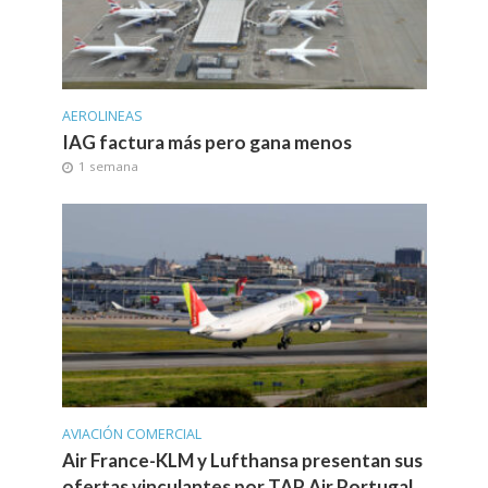
AEROLINEAS
IAG factura más pero gana menos
1 semana
AVIACIÓN COMERCIAL
Air France-KLM y Lufthansa presentan sus
ofertas vinculantes por TAP Air Portugal