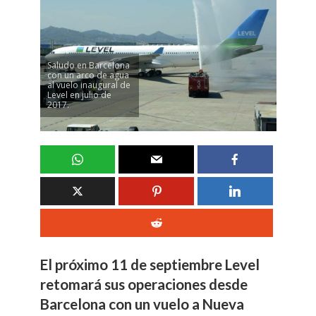
Saludo en Barcelona
con un arco de agua
al vuelo inaugural de
Level en julio de
2017.
El próximo 11 de septiembre Level
retomará sus operaciones desde
Barcelona con un vuelo a Nueva