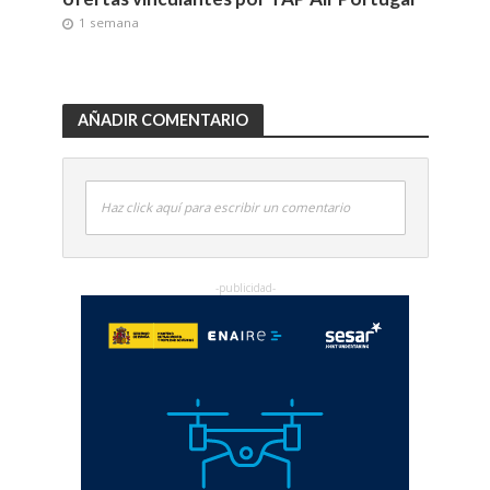
1 semana
AÑADIR COMENTARIO
Haz click aquí para escribir un comentario