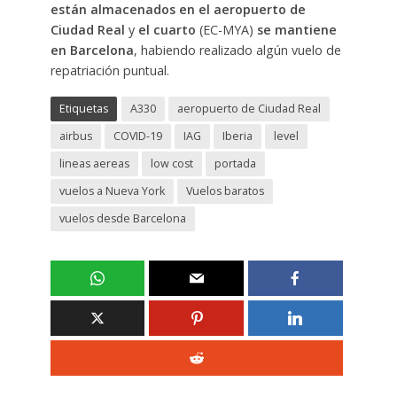
están almacenados en el aeropuerto de
Ciudad Real
y
el cuarto
(EC-MYA)
se mantiene
en Barcelona
, habiendo realizado algún vuelo de
repatriación puntual.
Etiquetas
A330
aeropuerto de Ciudad Real
airbus
COVID-19
IAG
Iberia
level
lineas aereas
low cost
portada
vuelos a Nueva York
Vuelos baratos
vuelos desde Barcelona