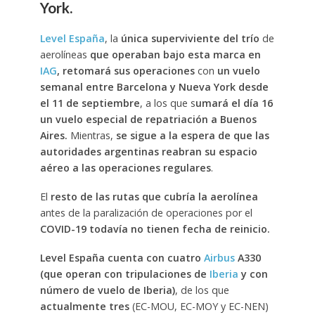
York.
Level España
, la
única superviviente del trío
de
aerolíneas
que operaban bajo esta marca en
IAG
,
retomará sus operaciones
con
un vuelo
semanal entre Barcelona y Nueva York desde
el 11 de septiembre
, a los que s
umará el día 16
un vuelo especial de repatriación a Buenos
Aires.
Mientras,
se sigue a la espera de que las
autoridades argentinas reabran su espacio
aéreo a las operaciones regulares
.
El
resto de las rutas que cubría la aerolínea
antes de la paralización de operaciones por el
COVID-19
todavía no tienen fecha de reinicio.
Level España cuenta con cuatro
Airbus
A330
(que operan con tripulaciones de
Iberia
y con
número de vuelo de Iberia)
, de los que
actualmente tres
(EC-MOU, EC-MOY y EC-NEN)