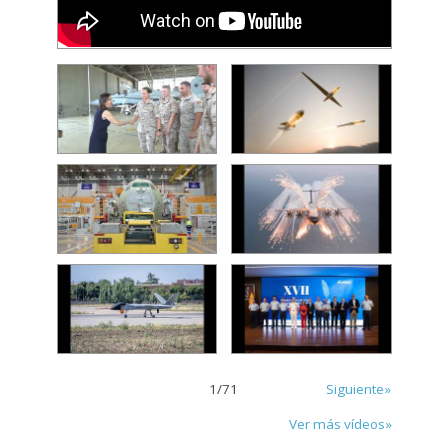
1
/
71
Siguiente»
Ver más vídeos»