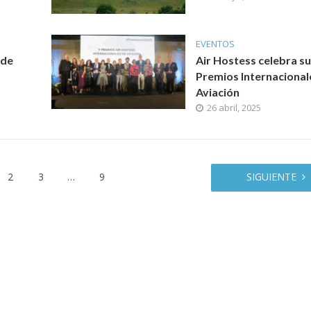
EVENTOS
 de
Air Hostess celebra su
Premios Internacional
Aviación
26 abril, 2025
2
3
…
9
SIGUIENTE