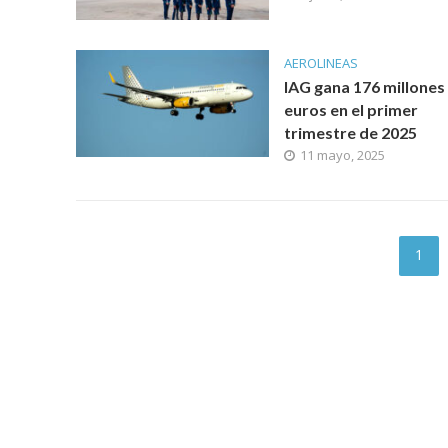
AEROLINEAS
IAG gana 176 millones
euros en el primer
trimestre de 2025
11 mayo, 2025
1