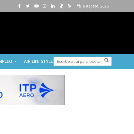
8 agosto, 2026
MPLEO
AIR LIFE STYLE