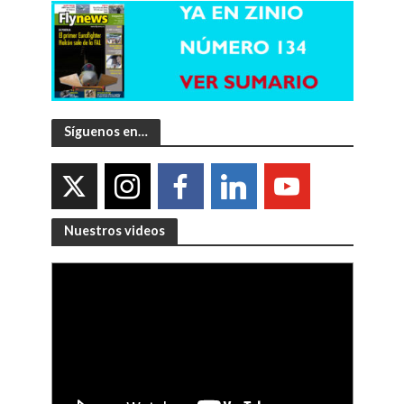
Síguenos en…
Nuestros videos