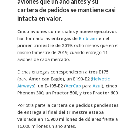
aviones que un año antes y su
cartera de pedidos se mantiene casi
intacta en valor.
Cinco aviones comerciales y nueve ejecutivos
han formado las
entregas de
Embraer
en el
primer trimestre de 2019
, ocho menos que en el
mismo trimestre de 2019, cuando entregó 11
aviones de cada mercado.
Dichas entregas correspondieron a
tres E175
(para
American Eagle
),
un E190-E2
(
Helvetic
Airways
),
un E-195-E2 (
AerCap
para
Azul
),
cinco
Phenom 300
;
un Praetor 500
, y
tres Praetor 600
.
Por otra parte la
cartera de pedidos pendientes
de entrega al final del trimestre estaba
valorada en 15.900 millones de dólares
frente a
16.000 millones un año antes.