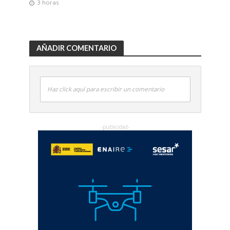
3 horas
AÑADIR COMENTARIO
Haz click aquí para escribir un comentario