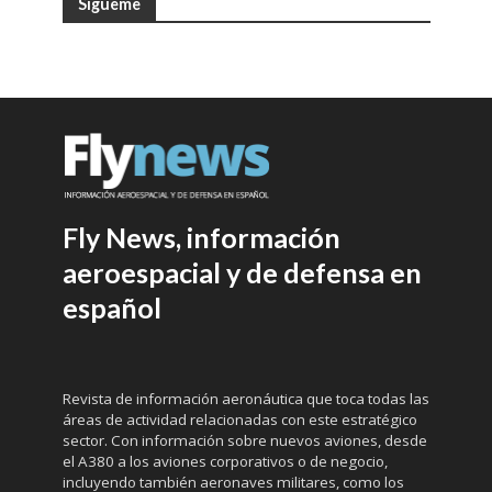
Sígueme
Fly News, información
aeroespacial y de defensa en
español
Revista de información aeronáutica que toca todas las
áreas de actividad relacionadas con este estratégico
sector. Con información sobre nuevos aviones, desde
el A380 a los aviones corporativos o de negocio,
incluyendo también aeronaves militares, como los