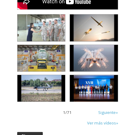
1
/
71
Siguiente»
Ver más vídeos»