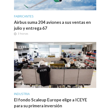
FABRICANTES
Airbus suma 204 aviones a sus ventas en
julio y entrega 67
3 horas
INDUSTRIA
El fondo Scaleup Europe elige a ICEYE
para su primera inversión