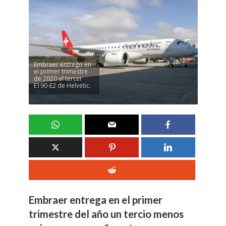
Embraer entregó en
el primer trimestre
de 2020 el tercer
E190-E2 de Helvetic.
Embraer entrega en el primer
trimestre del año un tercio menos